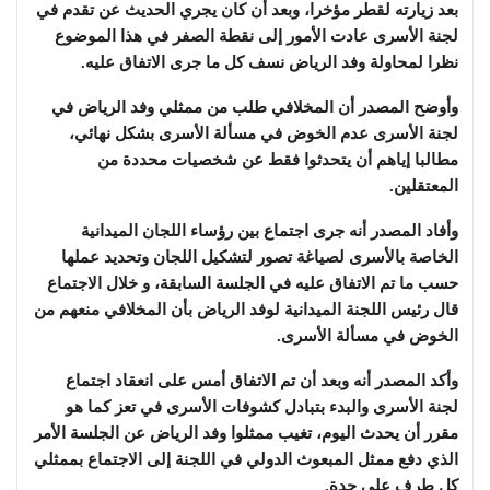
بعد زيارته لقطر مؤخرا، وبعد أن كان يجري الحديث عن تقدم في
لجنة الأسرى عادت الأمور إلى نقطة الصفر في هذا الموضوع
نظرا لمحاولة وفد الرياض نسف كل ما جرى الاتفاق عليه.
وأوضح المصدر أن المخلافي طلب من ممثلي وفد الرياض في
لجنة الأسرى عدم الخوض في مسألة الأسرى بشكل نهائي،
مطالبا إياهم أن يتحدثوا فقط عن شخصيات محددة من
المعتقلين.
وأفاد المصدر أنه جرى اجتماع بين رؤساء اللجان الميدانية
الخاصة بالأسرى لصياغة تصور لتشكيل اللجان وتحديد عملها
حسب ما تم الاتفاق عليه في الجلسة السابقة، و خلال الاجتماع
قال رئيس اللجنة الميدانية لوفد الرياض بأن المخلافي منعهم من
الخوض في مسألة الأسرى.
وأكد المصدر أنه وبعد أن تم الاتفاق أمس على انعقاد اجتماع
لجنة الأسرى والبدء بتبادل كشوفات الأسرى في تعز كما هو
مقرر أن يحدث اليوم، تغيب ممثلوا وفد الرياض عن الجلسة الأمر
الذي دفع ممثل المبعوث الدولي في اللجنة إلى الاجتماع بممثلي
كل طرف على حدة.