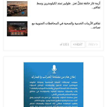
أزمة غاز خانقة تشلّ تعز.. طوابير تمتد لكيلومترين وسط
تفاقم…
تفاقم الأزمات الخدمية والصحية في المحافظات الجنوبية مع
تصاعد…
NEXT
PREV
1 of 135