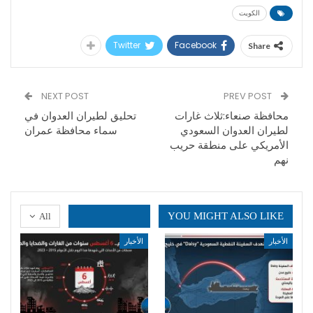
الكويت
Twitter
Facebook
Share
NEXT POST
PREV POST
محافظة صنعاء:ثلاث غارات
تحليق لطيران العدوان في
لطيران العدوان السعودي
سماء محافظة عمران
الأمريكي على منطقة حريب
نهم
YOU MIGHT ALSO LIKE
All
الأخبار
الأخبار