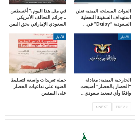
القوات المسلحة اليمنية تعلن
في مثل هذا اليوم ٦ أغسطس
استهداف السفينة النفطية
.. جرائم التحالف الأمريكي
السعودية “Daisy” في…
السعودي الإماراتي بحق اليمن
الأخبار
الأخبار
الخارجية اليمنية: معادلة
حملة تغريدات واسعة لتسليط
“الحصار بالحصار” أصبحت
الضوء على تداعيات الحصار
واقعًا وأي تصعيد سعودي…
على اليمنيين
NEXT
PREV