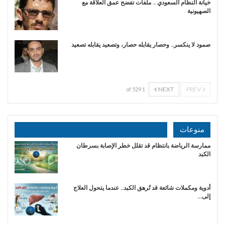
خيانة النظام السعودي .. ملفات تفضح عمق العلاقة مع
الصهيونية
صمود لا ينكسر.. وحصار يقابله حصار، وتصعيد يقابله تصعيد
NEXT
PREV
1 of 529
منوعات
ممارسة الرياضة بانتظام قد تقلل خطر الإصابة بسرطان
الكبد
أدوية ومكملات شائعة قد تُرهق الكبد.. عندما يتحول العلاج
إلى…