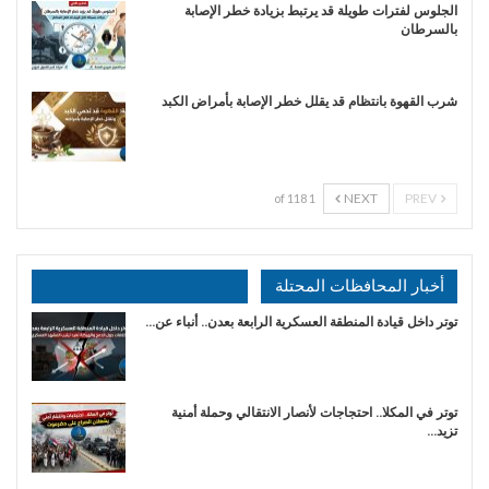
الجلوس لفترات طويلة قد يرتبط بزيادة خطر الإصابة
بالسرطان
شرب القهوة بانتظام قد يقلل خطر الإصابة بأمراض الكبد
NEXT
PREV
1 of 118
أخبار المحافظات المحتلة
توتر داخل قيادة المنطقة العسكرية الرابعة بعدن.. أنباء عن…
توتر في المكلا.. احتجاجات لأنصار الانتقالي وحملة أمنية
تزيد…