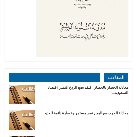
المقالات
معادلة الحصار بالحصار.. كيف يضع الردع اليمني اقتصاد
السعودية…
​معادلة الحرب مع اليمن نصر مستمر وخسارة دائمة للعدو