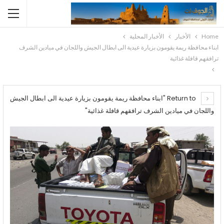
Home
الأخبار
الأخبار المحلية
ابناء محافظة ريمة يقومون بزيارة عيدية الى ابطال الجيش واللجان في ميادين الشرف
ترافقهم قافلة غذائية
Return to "ابناء محافظة ريمة يقومون بزيارة عيدية الى ابطال الجيش
واللجان في ميادين الشرف ترافقهم قافلة غذائية"