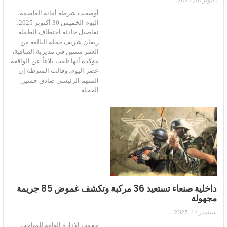
أوضحت شرطة أمانة العاصمة،
اليوم الخميس 30 أكتوبر 2025،
تفاصيل حادثة اختطاف الطفلة
ريفان شريف جحلة البالغة من
العمر سنتين في مديرية الصافية،
مؤكدة أنها تلقت بلاغاً عن الواقعة
عصر اليوم. وقالت الشرطة إن
المتهم الرئيسي صادق حسين
الجحلة…
داخلية صنعاء تستعيد 36 مركبة وتكشف غموض 85 جريمة
مجهولة
سبتمبر 14, 2025
حققت الإدارة العامة للمباحث