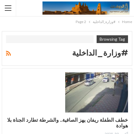
Home
#وزارة_الداخلية
Page 2
Browsing Tag
#وزارة_الداخلية
خطف الطفلة ريفان يهز الصافية.. والشرطة تطارد الجناة بلا
هوادة
أكتوبر 30, 2025