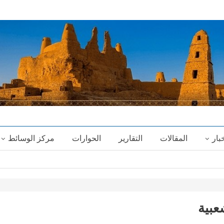
خبار
المقالات
التقارير
الحوارات
مركز الوسائط
عبية