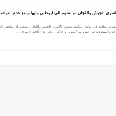
اسرى الجيش واللجان تم نقلهم الى ابوظبي وابها ومنع عدم التواص
ادر مطلعة في اللجنة المكلفة بشئون الاسري للجيش واللجان الشعبية ان منافقي الع
ارات والسعودية في عمل غير انساني واخلاقي . وفي بلاغ للجنة الاسري …