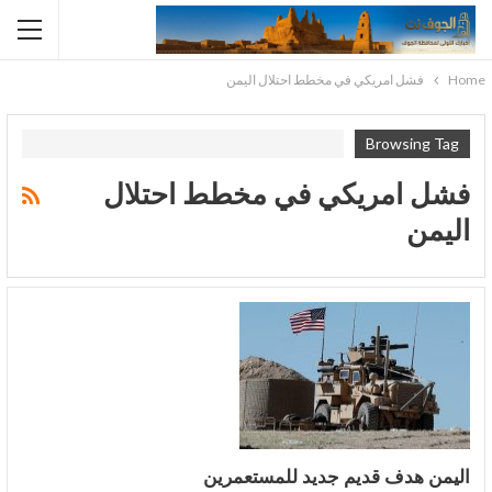
Home
فشل امريكي في مخطط احتلال اليمن
Browsing Tag
فشل امريكي في مخطط احتلال
اليمن
اليمن هدف قديم جديد للمستعمرين