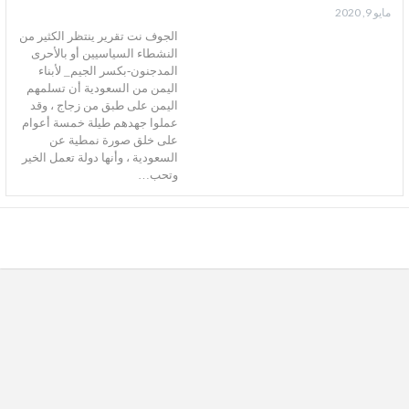
مايو 9, 2020
الجوف نت تقرير ينتظر الكثير من
النشطاء السياسيين أو بالأحری
المدجنون-بكسر الجيم_ لأبناء
اليمن من السعودية أن تسلمهم
اليمن علی طبق من زجاج ، وقد
عملوا جهدهم طيلة خمسة أعوام
علی خلق صورة نمطية عن
السعودية ، وأنها دولة تعمل الخير
وتحب…