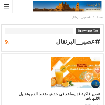
Home
#عصير_البرتقال
Browsing Tag
#عصير_البرتقال
عصير فاكهة قد يساعد في خفض ضغط الدم وتقليل
الالتهابات
يوليو 8, 2026