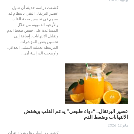
كشفت دراسة حديثة أن تناول
عصير البرتقال النقي بانتظام قد
يسهم في تحسين صحة القلب
والأوعية الدموية، من خلال
المساعدة على خفض ضغط الدم
وتقليل الالتهابات، إضافة إلى
تحسين بعض المؤشرات
المرتبطة بعملية التمثيل الغذائي.
وأوضحت الدراسة أن…
عصير البرتقال.. “دواء طبيعي” يدعم القلب ويخفض
الالتهابات وضغط الدم
مايو 12, 2026
كشفت دراسات علمية حديثة أن