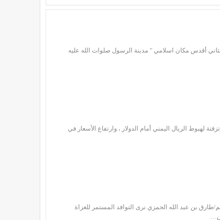
لثاني أقدس مكان اسلامي " مدينة الرسول صلوات الله عليه
ة لهبوط الريال اليمني أمام الدولار ، وارتفاع الأسعار في
 عبد الله الحمزي نرى التوافد المستمر للغزاة
من…