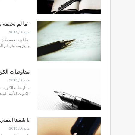
“ما لم يحققه ب
مايو 10, 2016
"ما لم يحققه بل
والهزيمة وتراكم ا
مفاوضات الكوي
مايو 10, 2016
مفاوضات الكويت.
الكويت للأمم المتح
يا شعبنا اليمني
مايو 10, 2016