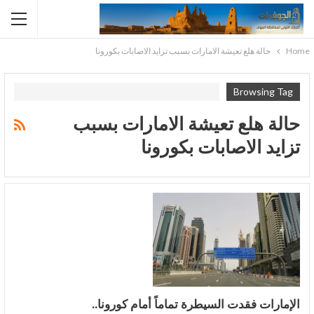
Home
حالة هلع تعيشة الامارات بسبب تزايد الاصابات بكورونا
Browsing Tag
حالة هلع تعيشة الامارات بسبب
تزايد الاصابات بكورونا
الإمارات فقدت السيطرة تماماً أمام كورونا..