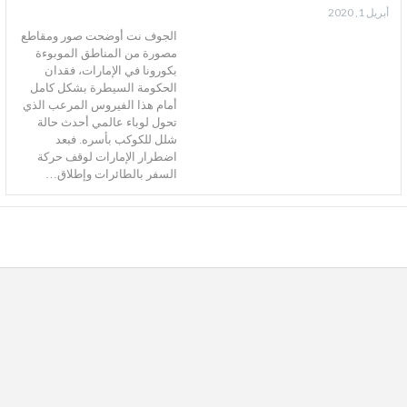
أبريل 1, 2020
الجوف نت أوضحت صور ومقاطع
مصورة من المناطق الموبوءة
بكورونا في الإمارات، فقدان
الحكومة السيطرة بشكل كامل
أمام هذا الفيروس المرعب الذي
تحول لوباء عالمي أحدث حالة
شلل للكوكب بأسره. فبعد
اضطرار الإمارات لوقف حركة
السفر بالطائرات وإطلاق…