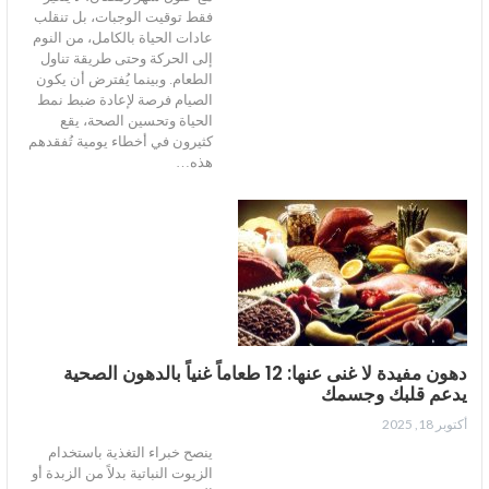
فقط توقيت الوجبات، بل تنقلب
عادات الحياة بالكامل، من النوم
إلى الحركة وحتى طريقة تناول
الطعام. وبينما يُفترض أن يكون
الصيام فرصة لإعادة ضبط نمط
الحياة وتحسين الصحة، يقع
كثيرون في أخطاء يومية تُفقدهم
هذه…
دهون مفيدة لا غنى عنها: 12 طعاماً غنياً بالدهون الصحية
يدعم قلبك وجسمك
أكتوبر 18, 2025
ينصح خبراء التغذية باستخدام
الزيوت النباتية بدلاً من الزبدة أو