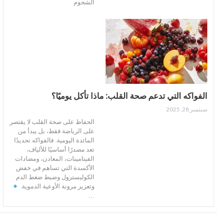
الشحوم
الفواكه التي تدعم صحة القلب: ماذا تأكل يوميًا؟
سبتمبر 28, 2025
الحفاظ على صحة القلب لا يقتصر
على الرياضة فقط، بل يبدأ من
المائدة اليومية. فالفواكه تحديدًا
تعد مصدرًا أساسيًا للألياف،
الفيتامينات، المعادن، ومضادات
الأكسدة التي تساهم في خفض
الكوليسترول وضبط ضغط الدم
وتعزيز مرونة الأوعية الدموية.
…