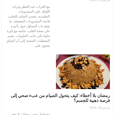
مع اقتراب عيد الفطر وتزايد
الإقبال على المشروبات
التقليدية، يتصدر الشاي بالحليب
قائمة المشروبات المفضلة، ما
يفتح باب التساؤل حول تأثيره
على صحة القلب، خاصة مع كثرة
تناوله إلى جانب الحلويات. تشير
المعطيات الصحية إلى أن الشاي
يحتوي على…
رمضان بلا أخطاء: كيف يتحول الصيام من عبء صحي إلى
فرصة ذهبية للجسم؟
مارس 18, 2026
مع حلول شهر رمضان، لا يتغير