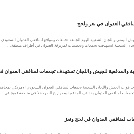
افقي العدوان في تعز ولحج
 اليمني واللجان الشعبية اليوم الجمعة تجمعات ومواقع لمنافقي العدوان السعودي
لجان الشعبية استهدفت تجمعات وتحصينات لمرتزقة العدوان في أطراف منطقة…
ية والمدفعية للجيش واللجان تستهدف تجمعات لمنافقي العدوان في
قوات الجيش واللجان الشعبية تجمعات لمنافقي العدوان السعودي الامريكي بمحافظ
ت لمنافقي العدوان بقذائف المدفعية وصواريخ الصرخة 3 في منطقة قميح في…
ت لمنافقي العدوان في لحج وتعز