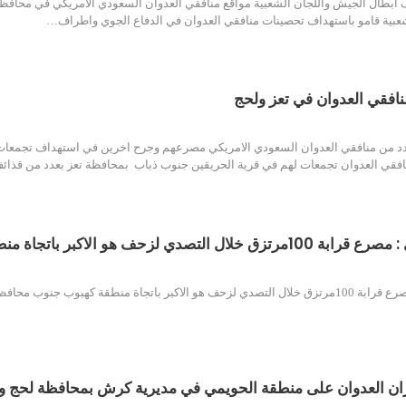
بطال الجيش واللجان الشعبية مواقع منافقي العدوان السعودي الامريكي في محافظت
عبية قامو باستهداف تحصينات منافقي العدوان في الدفاع الجوي واطراف…
افقي العدوان في تعز ولحج
 من منافقي العدوان السعودي الامريكي مصرعهم وجرح اخرين في استهداف تجمعات
نافقي العدوان تجمعات لهم في قرية الحريقين جنوب ذباب بمحافظة تعز بعدد من قذا
حف هو الاكبر باتجاة منطقة كهبوب جنوب محافظة تعز
باتجاة منطقة كهبوب جنوب محافظة تعز
يران العدوان على منطقة الحويمي في مديرية كرش بمحافظة لحج و