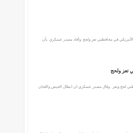
 الأمريكي في محافظتي تعز ولحج. وأفاد مصدر عسكري بأن
 تعز ولحج
تي لحج وتعز . وقال مصدر عسكري ان ابطال الجيش واللجان