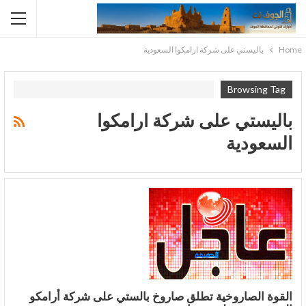
Home
باليستي على شركة ارامكوا السعودية
Browsing Tag
باليستي على شركة ارامكوا
السعودية
القوة الصاروخية تطلق صاروخ بالستي على شركة أرامكو