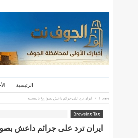
الرئيسية
الأ
Home
ايران ترد على جرائم داعش بصواريخ باليستية
Browsing Tag
ايران ترد على جرائم داعش بصوار