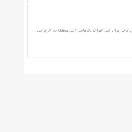
 غرب إيران على "قواعد للارهابيين" في منطقة دير الزور في