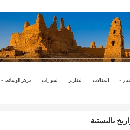
خبار
المقالات
التقارير
الحوارات
مركز الوسائط
يخ باليستية