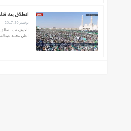
انطلاق بث قناة
نوفمبر 30, 2017
الجوف نت انطلق قبل
اعلن محمد عبدالس