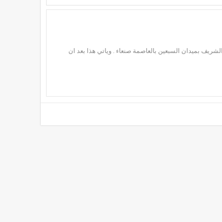
شريف بميدان السبعين بالعاصمة صنعاء . وياتي هذا بعد ان