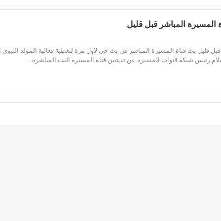
 المسيرة المباشر قبل قليل
 قليل بث قناة المسيرة المباشر في بث حي لاول مرة لتغطية فعالية المولد النبوي ال
لام رئيس شبكة قنوات المسيرة عن تدشين قناة المسيرة البث المباشرة…