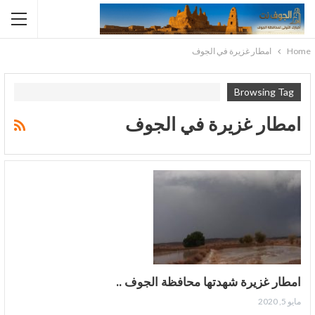
Home
امطار غزيرة في الجوف
Browsing Tag
امطار غزيرة في الجوف
امطار غزيرة شهدتها محافظة الجوف ..
مايو 5, 2020