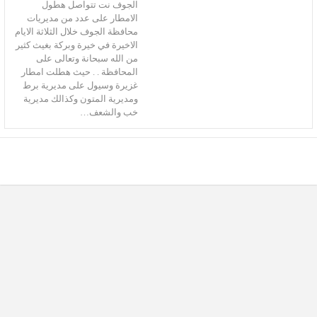
الجوف نت تتواصل هطول
الامطار على عدد من مديريات
محافظة الجوف خلال الثلاثة الايام
الاخيرة في خيرة وبركة بغيث كثير
من الله سبحانة وتعالى على
المحافظة . . حيث هطلت امطار
غزيرة وسيول على مديرية برط
ومديرية المتون وكذالك مديرية
خب والشعف…