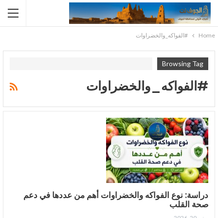
Home
#الفواكه_والخضراوات
Browsing Tag
#الفواكه_والخضراوات
دراسة: نوع الفواكه والخضراوات أهم من عددها في دعم
صحة القلب
يونيو 20, 2026