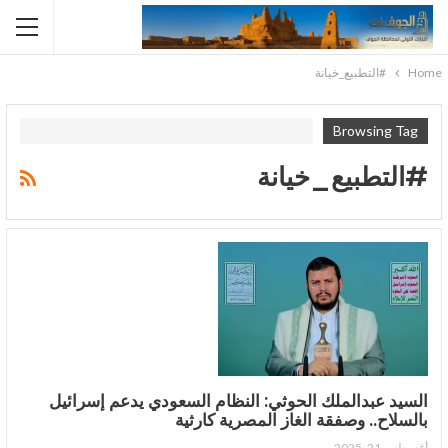
Home
#التطبيع_خيانة
Browsing Tag
#التطبيع_خيانة
السيد عبدالملك الحوثي: النظام السعودي يدعم إسرائيل
بالسلاح.. وصفقة الغاز المصرية كارثية
أغسطس 21, 2025