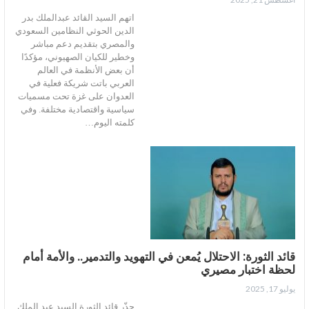
اتهم السيد القائد عبدالملك بدر
الدين الحوثي النظامين السعودي
والمصري بتقديم دعم مباشر
وخطير للكيان الصهيوني، مؤكدًا
أن بعض الأنظمة في العالم
العربي باتت شريكة فعلية في
العدوان على غزة تحت مسميات
سياسية واقتصادية مختلفة. وفي
كلمته اليوم…
قائد الثورة: الاحتلال يُمعن في التهويد والتدمير.. والأمة أمام
لحظة اختبار مصيري
يوليو 17, 2025
حذّر قائد الثورة السيد عبد الملك