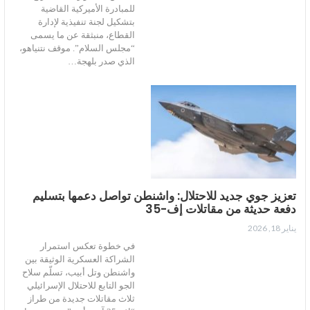
للمبادرة الأميركية القاضية
بتشكيل لجنة تنفيذية لإدارة
القطاع، منبثقة عن ما يسمى
“مجلس السلام”. موقف نتنياهو،
الذي صدر بلهجة…
تعزيز جوي جديد للاحتلال: واشنطن تواصل دعمها بتسليم
دفعة حديثة من مقاتلات إف-35
يناير 18, 2026
في خطوة تعكس استمرار
الشراكة العسكرية الوثيقة بين
واشنطن وتل أبيب، تسلّم سلاح
الجو التابع للاحتلال الإسرائيلي
ثلاث مقاتلات جديدة من طراز