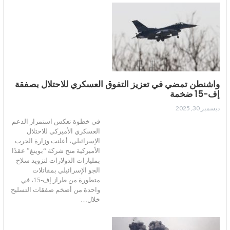
واشنطن تمضي في تعزيز التفوق العسكري للاحتلال بصفقة
إف-15 ضخمة
ديسمبر 30, 2025
في خطوة تعكس استمرار الدعم
العسكري الأميركي للاحتلال
الإسرائيلي، أعلنت وزارة الحرب
الأميركية منح شركة “بوينغ” عقدًا
بمليارات الدولارات لتزويد سلاح
الجو الإسرائيلي بمقاتلات
متطورة من طراز إف-15، في
واحدة من أضخم صفقات التسليح
خلال…