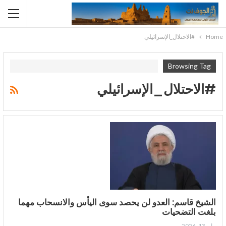
Home
#الاحتلال_الإسرائيلي
Browsing Tag
#الاحتلال_الإسرائيلي
الشيخ قاسم: العدو لن يحصد سوى اليأس والانسحاب مهما
بلغت التضحيات
مايو 13, 2026