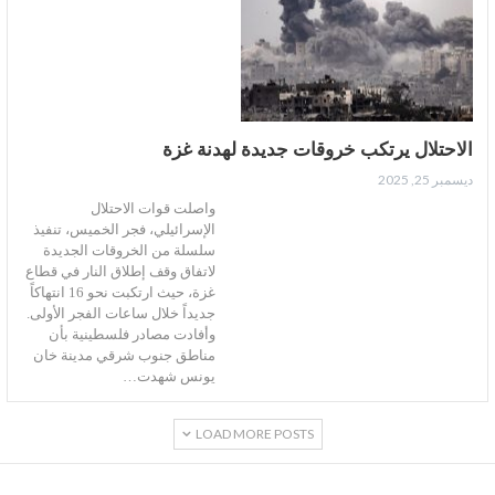
الاحتلال يرتكب خروقات جديدة لهدنة غزة
ديسمبر 25, 2025
واصلت قوات الاحتلال
الإسرائيلي، فجر الخميس، تنفيذ
سلسلة من الخروقات الجديدة
لاتفاق وقف إطلاق النار في قطاع
غزة، حيث ارتكبت نحو 16 انتهاكاً
جديداً خلال ساعات الفجر الأولى.
وأفادت مصادر فلسطينية بأن
مناطق جنوب شرقي مدينة خان
يونس شهدت…
LOAD MORE POSTS