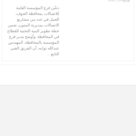
دشّن فرع المؤسسة العامة
للاتصالات بمحافظة الجوف،
العمل في عدد من مشاريع
الاتصالات بمديرية المتون، ضمن
خطة تطوير البنية التحتية للقطاع
في المحافظة. وأوضح مدير فرع
المؤسسة بالمحافظة، المهندس
عبدالله ثوابه، أن الفريق الفني
التابع…