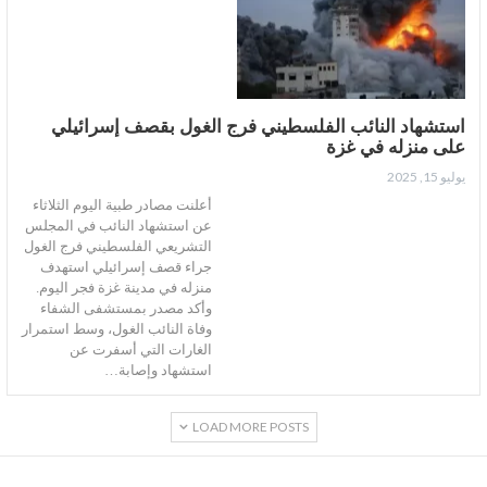
استشهاد النائب الفلسطيني فرج الغول بقصف إسرائيلي
على منزله في غزة
يوليو 15, 2025
أعلنت مصادر طبية اليوم الثلاثاء
عن استشهاد النائب في المجلس
التشريعي الفلسطيني فرج الغول
جراء قصف إسرائيلي استهدف
منزله في مدينة غزة فجر اليوم.
وأكد مصدر بمستشفى الشفاء
وفاة النائب الغول، وسط استمرار
الغارات التي أسفرت عن
استشهاد وإصابة…
LOAD MORE POSTS