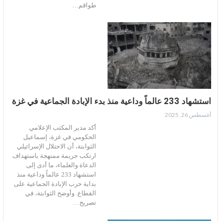
طواقم…
استشهاد 233 عالماً وداعية منذ بدء الإبادة الجماعية في غزة
أغسطس 26, 2025
أكد مدير المكتب الإعلامي
الحكومي في غزة، إسماعيل
الثوابتة، أن الاحتلال الإسرائيلي
ارتكب جريمة ممنهجة باستهداف
الدعاة والعلماء، ما أدى إلى
استشهاد 233 عالماً وداعية منذ
بداية حرب الإبادة الجماعية على
القطاع. وأوضح الثوابتة، في
تصريح…