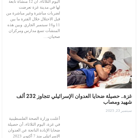
اليوم الثلاثاء، أن 12 منشأة تابعة
لها في مدينة غزة تعرضت
لضربات مباشرة وغير مباشرة من
قبل الاحتلال خلال الفترة ما بين
11 و16 سبتمبر الجاري. وبين هذه
المنشآت تسع مدارس ومركزان
صحيان،…
غزة.. حصيلة ضحايا العدوان الإسرائيلي تتجاوز 232 ألف
شهيد ومصاب
سبتمبر 23, 2025
أعلنت وزارة الصحة الفلسطينية
في غزة، اليوم الثلاثاء، أن حصيلة
ضحايا الإبادة الناتجة عن العدوان
الإسرائيلي منذ 7 أكتوبر 2023