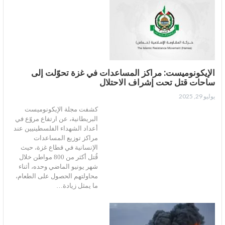
الإيكونوميست: مراكز المساعدات في غزة تحوّلت إلى
ساحات قتل تحت إشراف الاحتلال
يوليو 29, 2025
كشفت مجلة الإيكونوميست
البريطانية، عن ارتفاع مروّع في
أعداد الشهداء الفلسطينيين عند
مراكز توزيع المساعدات
الإنسانية في قطاع غزة، حيث
قُتل أكثر من 800 مواطن خلال
شهر يونيو الماضي وحده، أثناء
محاولتهم الحصول على الطعام،
ما يمثل زيادة…