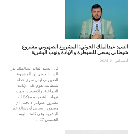
السيد عبدالملك الحوثي: المشروع الصهيوني مشروع
شيطاني يسعى للسيطرة والإبادة ونهب البشرية
أغسطس 21, 2025
قال السيد القائد عبدالملك بدر
الدين الحوثي إن المشروع
الصهيوني ليس سوى خطة
شيطانية تقوم على الإبادة
الجماعية، والاستعباد، ونهب
ثروات الشعوب، مؤكدًا أنه
مشروع عدواني لا يحمل أي
مضمون إنساني أو رسالة خير
للبشرية. وفي كلمته اليوم
الخميس 27…