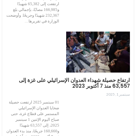
ارتفعت إلى 65,382 شهيدًا
و166,985 مصابًا، بإجمالي بلغ
232,367 شهيدًا وجريحًا. وأوضحت
الوزارة في تقريرها…
ارتفاع حصيلة شهداء العدوان الإسرائيلي على غزة إلى
63,557 منذ 7 أكتوبر 2023
سبتمبر 1, 2025
01 سبتمبر 2025 ارتفعت حصيلة
ضحايا العدوان الإسرائيلي
المستمر على قطاع غزة، حتى
صباح اليوم الإثنين 1 سبتمبر
2025، إلى 63,557 شهيدًا
و160,660 جريحًا، منذ بدء العدوان