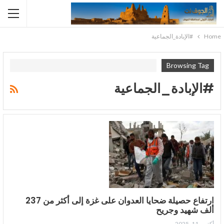
Home
#الإبادة_الجماعية
Browsing Tag
#الإبادة_الجماعية
ارتفاع حصيلة ضحايا العدوان على غزة إلى أكثر من 237
ألف شهيد وجريح
أكتوبر 11, 2025