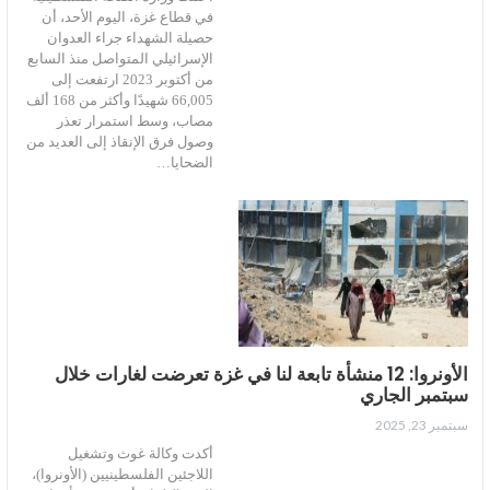
في قطاع غزة، اليوم الأحد، أن
حصيلة الشهداء جراء العدوان
الإسرائيلي المتواصل منذ السابع
من أكتوبر 2023 ارتفعت إلى
66,005 شهيدًا وأكثر من 168 ألف
مصاب، وسط استمرار تعذر
وصول فرق الإنقاذ إلى العديد من
الضحايا…
الأونروا: 12 منشأة تابعة لنا في غزة تعرضت لغارات خلال
سبتمبر الجاري
سبتمبر 23, 2025
أكدت وكالة غوث وتشغيل
اللاجئين الفلسطينيين (الأونروا)،