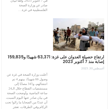
في 7 أكتوبر 2023، وفقاً لبيان
صادر عن وزارة الصحة
الفلسطينية في غزة.…
ارتفاع حصيلة العدوان على غزة: 63,371 شهيدًا و159,835
إصابة منذ 7 أكتوبر 2023
أغسطس 30, 2025
أعلنت وزارة الصحة في غزة عن
وصول 66 شهيدًا، بينهم 4 تم
انتشالهم، و345 مصابًا إلى
مستشفيات القطاع خلال الـ24
ساعة الماضية. وأوضحت الصحة
في بيان صادر عنها اليوم السبت،
أن عددًا من الضحايا ما زالوا تحت
الركام وفي الطرقات، تعجز