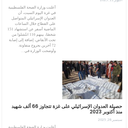
أعلنت وزارة الصحة الفلسطينية
في غزة اليوم السبت، أن
العدوان الإسرائيلي المتواصل
على القطاع خلال الساعات
الماضية أسفر عن استشهاد 151
شخصًا، بينهم 116 انتُشلوا من
تحت الأنقاض، إضافة إلى إصابة
72 آخرين بجروح متفاوتة.
وأوضحت الوزارة في…
حصيلة العدوان الإسرائيلي على غزة تتجاوز 66 ألف شهيد
منذ أكتوبر 2023
سبتمبر 28, 2025
أعلنت وزارة الصحة الفلسطينية