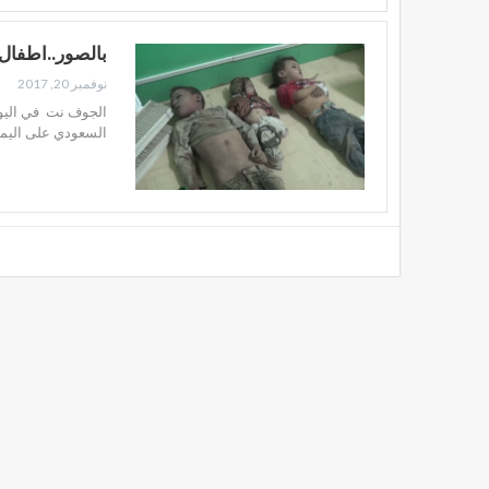
بالصور..اطفال
نوفمبر 20, 2017
الجوف نت في اليوم
السعودي على اليمن. فقد تضم