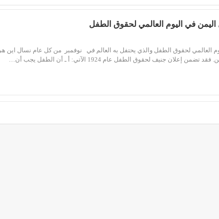
 اليمن في اليوم العالمي لحقوق الطفل
 العالمي لحقوق الطفل والذي يحتفل به العالم في نوفمبر من كل عام نسال اين ه
ن إعلان جنيف لحقوق الطفل عام 1924 الآتي: أ ـ أن الطفل يجب أن…