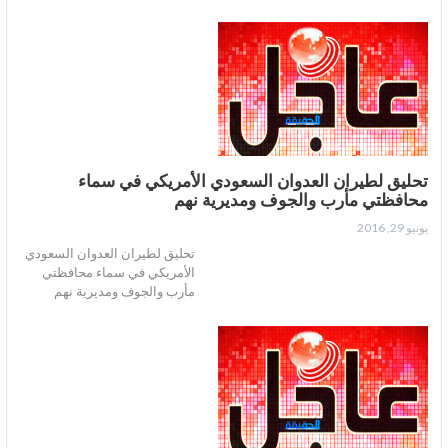
تحليق لطيران العدوان السعودي الأمريكي في سماء
محافظتي مأرب والجوف ومديرية نهم
يونيو 29, 2016
تحليق لطيران العدوان السعودي
الأمريكي في سماء محافظتي
مأرب والجوف ومديرية نهم