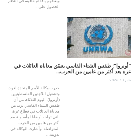
وبعضهم بأقدام حافية، في انتظار
الحصول على…
“أونروا”: طقس الشتاء القاسي يعمّق معاناة العائلات في
غزة بعد أكثر من عامين من الحرب…
يناير 13, 2026
حذرت وكالة الأمم المتحدة لغوث
وتشغيل اللاجئين الفلسطينيين
(أونروا)، اليوم الثلاثاء، من أن
طقس الشتاء القاسي يزيد من
معاناة العائلات في قطاع غزة،
التي تواجه أوضاعًا مأساوية بعد
أكثر من عامين من الحرب
المتواصلة. وأشارت الوكالة في
تدوينة…