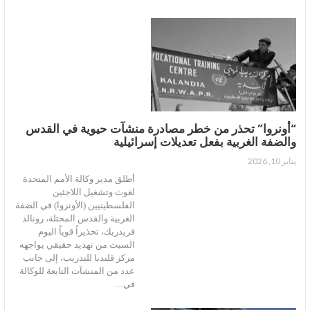
“أونروا” تحذر من خطر مصادرة منشآت حيوية في القدس
والضفة الغربية بفعل تعديلات إسرائيلية
يناير 10, 2026
أطلق مدير وكالة الأمم المتحدة
لغوث وتشغيل اللاجئين
الفلسطينيين (الأونروا) في الضفة
الغربية والقدس المحتلة، رونالد
فريدريك، تحذيراً قوياً اليوم
السبت من تهديد حقيقي يواجهه
مركز قلنديا للتدريب، إلى جانب
عدد من المنشآت التابعة للوكالة
في…