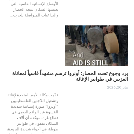
الأوضاع الإنسانية القاسية التي
يعيشها السكان نتيجة الحصار
والتداعيات المتواصلة للحرب.…
برد وجوع تحت الحصار: أونروا ترسم مشهداً قاسياً لمعاناة
الغزيين في طوابير الإغاثة
يناير 20, 2026
قدّمت وكالة الأمم المتحدة لإغاثة
وتشغيل اللاجئين الفلسطينيين
“أونروا” صورة إنسانية شديدة
القسوة عن الواقع اليومي في
قطاع غزة، مؤكدة أن آلاف
السكان يقفون في طوابير
طويلة، في أجواء شديدة البرودة،