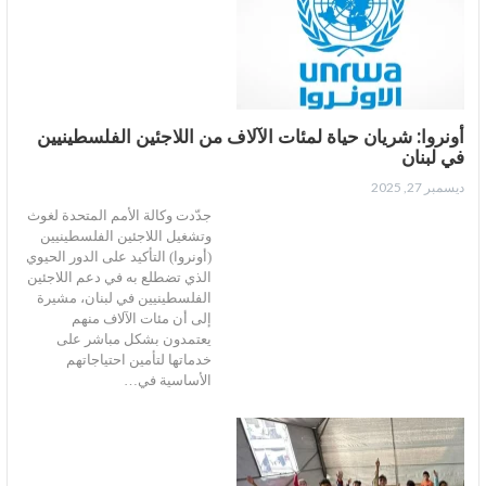
أونروا: شريان حياة لمئات الآلاف من اللاجئين الفلسطينيين
في لبنان
ديسمبر 27, 2025
جدّدت وكالة الأمم المتحدة لغوث
وتشغيل اللاجئين الفلسطينيين
(أونروا) التأكيد على الدور الحيوي
الذي تضطلع به في دعم اللاجئين
الفلسطينيين في لبنان، مشيرة
إلى أن مئات الآلاف منهم
يعتمدون بشكل مباشر على
خدماتها لتأمين احتياجاتهم
الأساسية في…