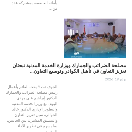
بأمانة العاصمة، بمشاركة عدد
من…
مصلحة الضرائب والجمارك ووزارة الخدمة المدنية تبحثان
تعزيز التعاون في تأهيل الكوادر وتوسيع التعاون…
يوليو 19, 2026
الجوف نت // بحث القائم بأعمال
رئيس مصلحة الضرائب والجمارك
الدكتور إبراهيم علي مهدي،
اليوم، مع وزير الخدمة المدنية
والتطوير الإداري الدكتور خالد
الحوالي، سبل تعزيز التعاون
والتنسيق المشترك بين الجانبين،
بما يسهم في تطوير الأداء
المؤسسي…