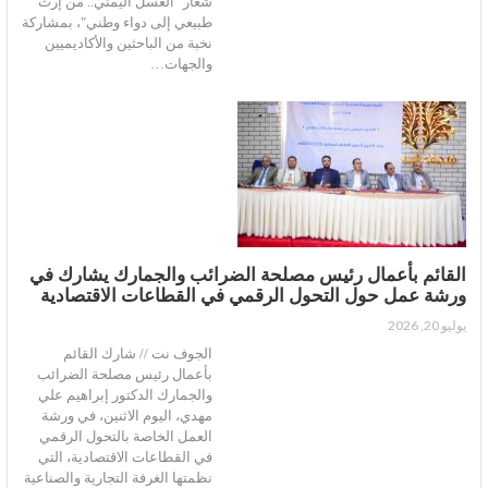
شعار "العسل اليمني.. من إرث
طبيعي إلى دواء وطني"، بمشاركة
نخبة من الباحثين والأكاديميين
والجهات…
القائم بأعمال رئيس مصلحة الضرائب والجمارك يشارك في
ورشة عمل حول التحول الرقمي في القطاعات الاقتصادية
يوليو 20, 2026
الجوف نت // شارك القائم
بأعمال رئيس مصلحة الضرائب
والجمارك الدكتور إبراهيم علي
مهدي، اليوم الاثنين، في ورشة
العمل الخاصة بالتحول الرقمي
في القطاعات الاقتصادية، التي
نظمتها الغرفة التجارية والصناعية