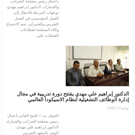
بأعمال رئيس مصلحة الضرائب
والجمارك، الدكتور إبراهيم مهدي،
توجهات المرحلة للانتقال إلى
العمل المؤسسي في العمل
الضريبي والجمركي. ضم الاجتماع
وكلاء المصلحة لقطاعات
العمليات علي…
الدكتور إبراهيم علي مهدي يفتتح دورة تدريبية في مجال
إدارة الوظائف التشغيلية لنظام الاسيكودا العالمي
يوليو 25, 2026
الجوف نت // افتتح القائم بأعمال
رئيس مصلحة الضرائب والجمارك
الدكتور إبراهيم علي مهدي،
اليوم، بالمعهد الضريبي