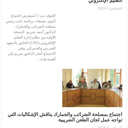
التعليم الإلكتروني
أغسطس 5, 2026
الجوف نت // استعرض اجتماع
اليوم، بصنعاء، برئاسة نائب رئيس
مصلحة الضرائب والجمارك
الدكتور أحمد شريم، النسخة
الأولية من نظام إدارة التعلم
الإلكتروني (LMS) الخاص بالمعهد
الضريبي والجمركي. وفي
الاجتماع أشار الدكتور شريم إلى
أهمية هذه…
اجتماع بمصلحة الضرائب والجمارك يناقش الإشكاليات التي
تواجه عمل لجان الطعن الضريبية
أغسطس 3, 2026