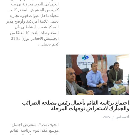
الجمركي اليوم، محاولة تهريب
كمية من الحشيش المخدر كانت
مخبأة داخل عبوات قهوة تجارية
تحمل علامة أمريكية. وأوضح مدير
المركز شعيب الشاطبي ،أن
المضبوطات بلغت 19 مغلفًا من
الحشيش الأفغاني بوزن 21.85
كجم تحمل…
اجتماع برئاسة القائم بأعمال رئيس مصلحة الضرائب
والجمارك لاستعراض توجهات المرحلة
أغسطس 1, 2026
الجوف نت // استعرض اجتماع
موسع عُقد اليوم برئاسة القائم