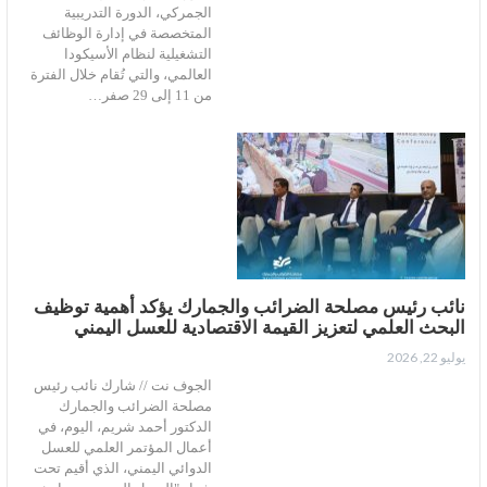
الجمركي، الدورة التدريبية
المتخصصة في إدارة الوظائف
التشغيلية لنظام الأسيكودا
العالمي، والتي تُقام خلال الفترة
من 11 إلى 29 صفر…
نائب رئيس مصلحة الضرائب والجمارك يؤكد أهمية توظيف
البحث العلمي لتعزيز القيمة الاقتصادية للعسل اليمني
يوليو 22, 2026
الجوف نت // شارك نائب رئيس
مصلحة الضرائب والجمارك
الدكتور أحمد شريم، اليوم، في
أعمال المؤتمر العلمي للعسل
الدوائي اليمني، الذي أقيم تحت