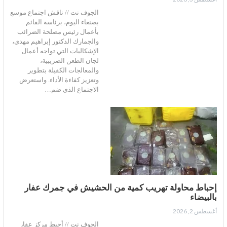
الجوف نت // ناقش اجتماع موسع
بصنعاء اليوم، برئاسة القائم
بأعمال رئيس مصلحة الضرائب
والجمارك الدكتور إبراهيم مهدي،
الإشكاليات التي تواجه أعمال
لجان الطعن الضريبية،
والمعالجات الكفيلة بتطوير
وتعزيز كفاءة الأداء. واستعرض
الاجتماع الذي ضم…
إحباط محاولة تهريب كمية من الحشيش في جمرك عفار
بالبيضاء
أغسطس 2, 2026
الجوف نت // أحبط مركز عفار