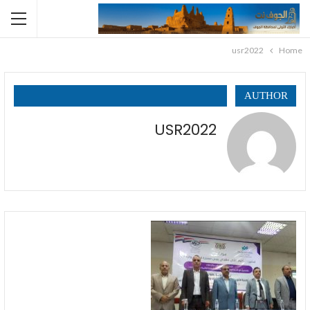
usr2022
Home
AUTHOR
USR2022