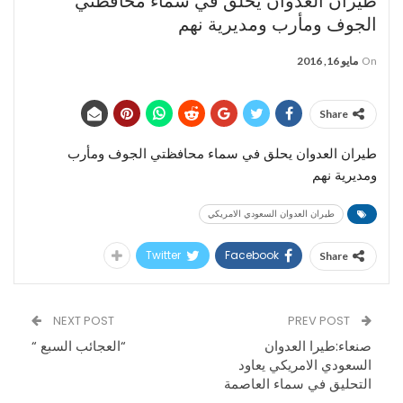
طيران العدوان يحلق في سماء محافظتي
الجوف ومأرب ومديرية نهم
On
مايو 16, 2016
Share
طيران العدوان يحلق في سماء محافظتي الجوف ومأرب
ومديرية نهم
طيران العدوان السعودي الامريكي
Twitter
Facebook
Share
NEXT POST
PREV POST
صنعاء:طيرا العدوان
“العجائب السبع “
السعودي الامريكي يعاود
التحليق في سماء العاصمة