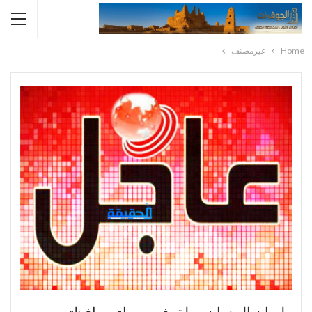
Home
غيرمصنف