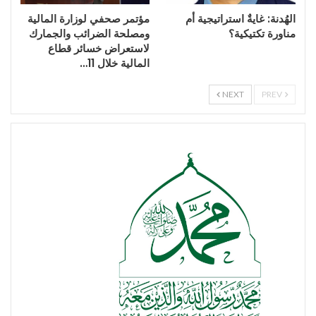
الهُدنة: غايةٌ استراتيجية أم
مؤتمر صحفي لوزارة المالية
مناورة تكتيكية؟
ومصلحة الضرائب والجمارك
لاستعراض خسائر قطاع
المالية خلال 11…
NEXT
PREV