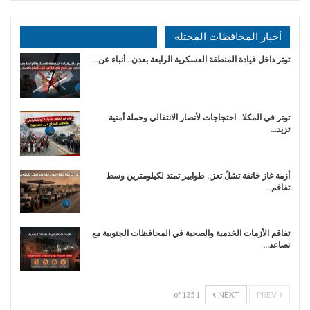
أخبار المحافظات المحتلة
توتر داخل قيادة المنطقة العسكرية الرابعة بعدن.. أنباء عن…
توتر في المكلا.. احتجاجات لأنصار الانتقالي وحملة أمنية
تزيد…
أزمة غاز خانقة تشلّ تعز.. طوابير تمتد لكيلومترين وسط
تفاقم…
تفاقم الأزمات الخدمية والصحية في المحافظات الجنوبية مع
تصاعد…
NEXT
PREV
1 of 135