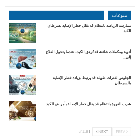
منوعات
ممارسة الرياضة بانتظام قد تقلل خطر الإصابة بسرطان
الكبد
أدوية ومكملات شائعة قد تُرهق الكبد.. عندما يتحول العلاج
إلى…
الجلوس لفترات طويلة قد يرتبط بزيادة خطر الإصابة
بالسرطان
شرب القهوة بانتظام قد يقلل خطر الإصابة بأمراض الكبد
NEXT
PREV
1 of 118