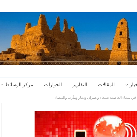
خبار
المقالات
التقارير
الحوارات
مركز الوسائط
في سماء العاصمة صنعاء وعمران وذمار ومأرب والبيضاء