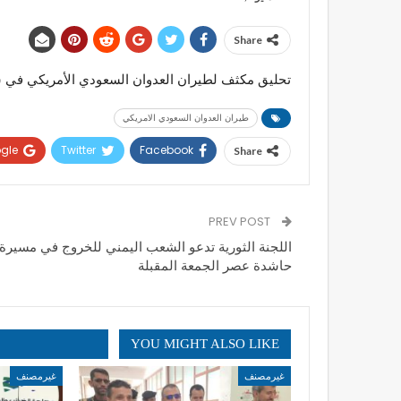
Share
تحليق مكثف لطيران العدوان السعودي الأمريكي في س
طيران العدوان السعودي الامريكي
gle+
Twitter
Facebook
Share
PREV POST
اللجنة الثورية تدعو الشعب اليمني للخروج في مسيرة
حاشدة عصر الجمعة المقبلة
YOU MIGHT ALSO LIKE
غيرمصنف
غيرمصنف