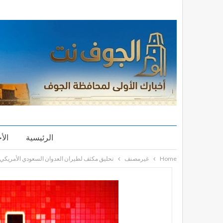
الرئيسية
الأ
Home
غيرمصنف
تحليق مكثف لطيران العدوان السعودي الأمريكي 