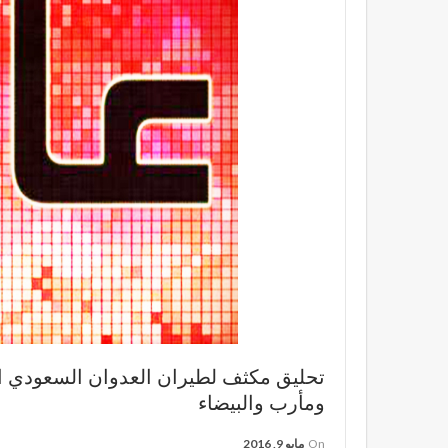
تحليق مكثف لطيران العدوان السعودي ا
ومأرب والبيضاء
On
مايو 9, 2016