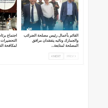
القائم بأعمال رئيس مصلحة الضرائب
اجتماع برئا
والجمارك ونائبه يتفقدان مرافق
التحضيرات ا
المصلحة لمتابعة…
لمكافحة الت
NEXT
PREV