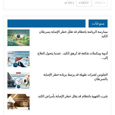
NEXT
PREV
1 of 529
منوعات
ممارسة الرياضة بانتظام قد تقلل خطر الإصابة بسرطان
الكبد
أدوية ومكملات شائعة قد تُرهق الكبد.. عندما يتحول العلاج
إلى…
الجلوس لفترات طويلة قد يرتبط بزيادة خطر الإصابة
بالسرطان
شرب القهوة بانتظام قد يقلل خطر الإصابة بأمراض الكبد