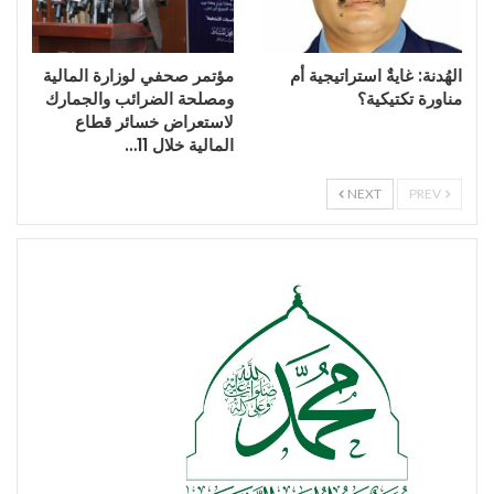
الهُدنة: غايةٌ استراتيجية أم
مؤتمر صحفي لوزارة المالية
مناورة تكتيكية؟
ومصلحة الضرائب والجمارك
لاستعراض خسائر قطاع
المالية خلال 11…
NEXT
PREV