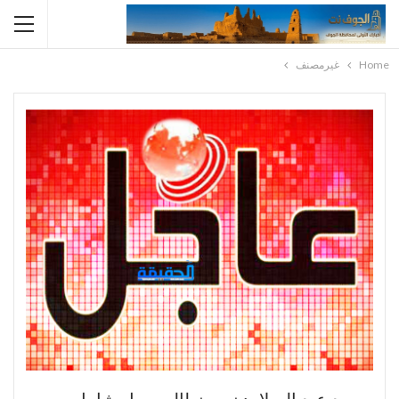
Home
غيرمصنف