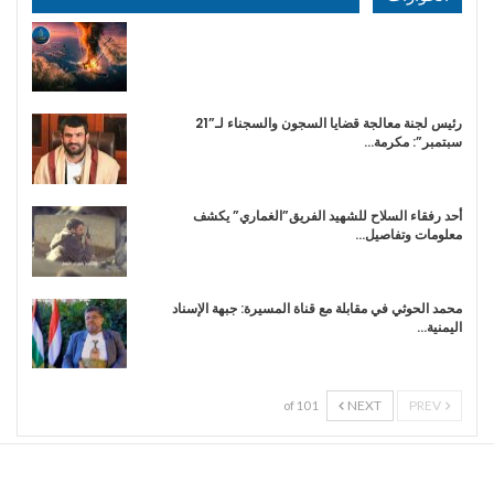
رئيس لجنة معالجة قضايا السجون والسجناء لـ”21
سبتمبر”: مكرمة…
أحد رفقاء السلاح للشهيد الفريق”الغماري” يكشف
معلومات وتفاصيل…
محمد الحوثي في مقابلة مع قناة المسيرة: جبهة الإسناد
اليمنية…
NEXT
PREV
1 of 10