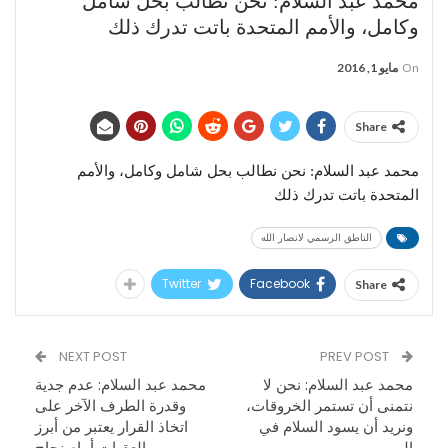
محمد عبد السلام: نحن نطالب بحل شامل
وكامل، والأمم المتحدة باتت تدرك ذلك
On
مايو 1, 2016
Share
محمد عبد السلام: نحن نطالب بحل شامل وكامل، والأمم
المتحدة باتت تدرك ذلك
الناطق الرسمي لانصار الله
Twitter
Facebook
Share
NEXT POST
PREV POST
محمد عبد السلام: نحن لا
محمد عبد السلام: عدم جدية
نتمنى أن تستمر الخروقات،
وقدرة الطرف الآخر على
ونريد أن يسود السلام في
اتخاذ القرار يعتبر من أبرز
اليمن
العقبات أمام نجاح