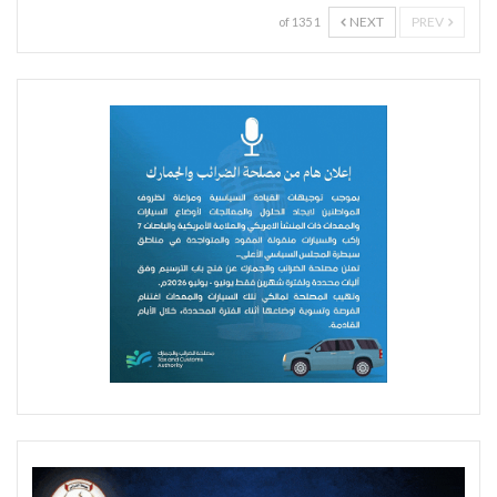
NEXT
PREV
1 of 135