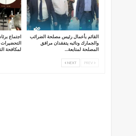
القائم بأعمال رئيس مصلحة الضرائب
اجتماع برئا
والجمارك ونائبه يتفقدان مرافق
التحضيرات ا
المصلحة لمتابعة…
لمكافحة الت
NEXT
PREV