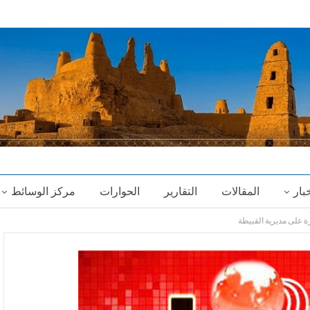
خبار
المقالات
التقارير
الحوارات
مركز الوسائط
 على مديرية القبيطة