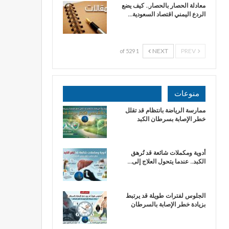
معادلة الحصار بالحصار.. كيف يضع
الردع اليمني اقتصاد السعودية…
NEXT
PREV
1 of 529
منوعات
ممارسة الرياضة بانتظام قد تقلل
خطر الإصابة بسرطان الكبد
أدوية ومكملات شائعة قد تُرهق
الكبد.. عندما يتحول العلاج إلى…
الجلوس لفترات طويلة قد يرتبط
بزيادة خطر الإصابة بالسرطان