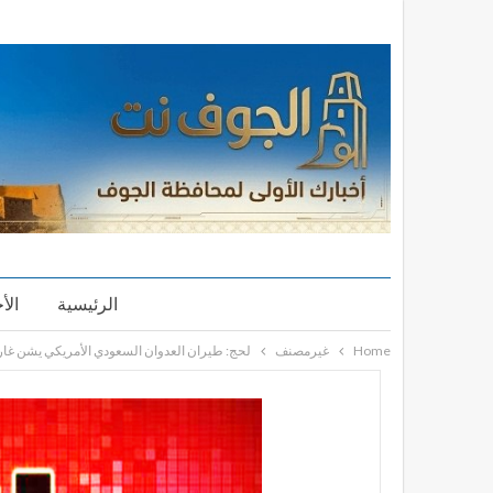
الرئيسية
الأ
Home
غيرمصنف
لحج: طيران العدوان السعودي الأمريكي يشن غارة