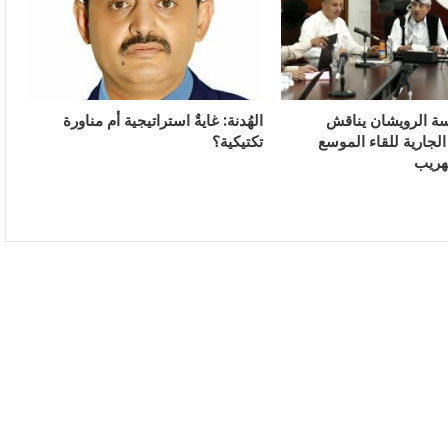
سة الرويشان يناقش
الهُدنة: غايةٌ استراتيجية أم مناورة
لجارية للقاء الموسع
تكتيكية؟
هريب