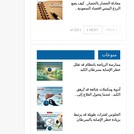
معادلة الحصار بالحصار.. كيف يضع
الردع اليمني اقتصاد السعودية…
NEXT
PREV
1 of 529
منوعات
ممارسة الرياضة بانتظام قد تقلل
خطر الإصابة بسرطان الكبد
أدوية ومكملات شائعة قد تُرهق
الكبد.. عندما يتحول العلاج إلى…
الجلوس لفترات طويلة قد يرتبط
بزيادة خطر الإصابة بالسرطان