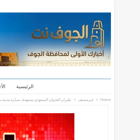
الرئيسية
الأ
Home
غيرمصنف
طيران العدوان السعودي يستهدف سيارة مدنية ب