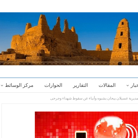
خبار
المقالات
التقارير
الحوارات
مركز الوسائط
مديرية عسيلان بيحان بشبوه وأنباء عن سقوط شهداء وجرحى