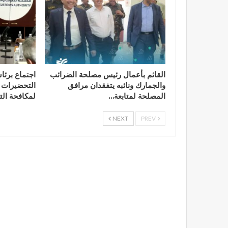
القائم بأعمال رئيس مصلحة الضرائب
اجتماع برئا
والجمارك ونائبه يتفقدان مرافق
التحضيرات ا
المصلحة لمتابعة…
لمكافحة الت
NEXT
PREV