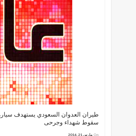
طيران العدوان السعودي يستهدف سيارة م
سقوط شهداء وجرحى
On
مارس 21, 2016