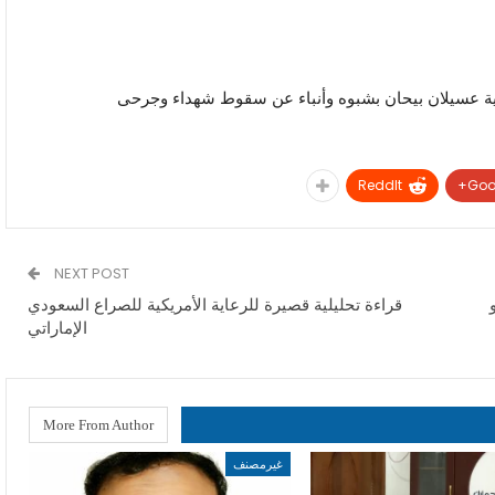
ية عسيلان بيحان بشبوه وأنباء عن سقوط شهداء وجرحى
ReddIt
Goo
NEXT POST
قراءة تحليلية قصيرة للرعاية الأمريكية للصراع السعودي
الإماراتي
More From Author
غيرمصنف