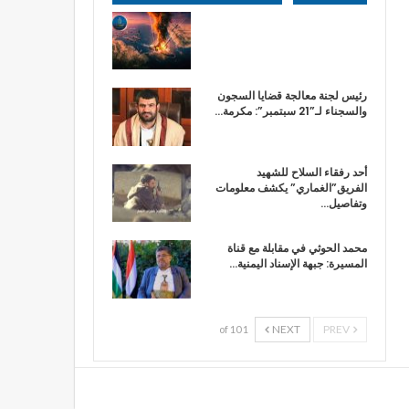
رئيس لجنة معالجة قضايا السجون
والسجناء لـ”21 سبتمبر”: مكرمة…
أحد رفقاء السلاح للشهيد
الفريق”الغماري” يكشف معلومات
وتفاصيل…
محمد الحوثي في مقابلة مع قناة
المسيرة: جبهة الإسناد اليمنية…
NEXT
PREV
1 of 10