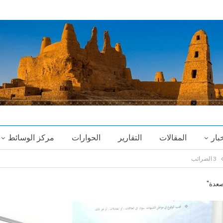
خبار
المقالات
التقارير
الحوارات
مركز الوسائط
3 الضرائب