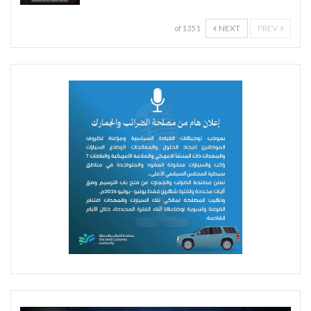
NEXT
PREV
1 of 135