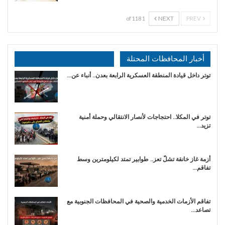
NEXT
PREV
1 of 118
أخبار المحافظات المحتلة
توتر داخل قيادة المنطقة العسكرية الرابعة بعدن.. أنباء عن…
توتر في المكلا.. احتجاجات لأنصار الانتقالي وحملة أمنية
تزيد…
أزمة غاز خانقة تشلّ تعز.. طوابير تمتد لكيلومترين وسط
تفاقم…
تفاقم الأزمات الخدمية والصحية في المحافظات الجنوبية مع
تصاعد…