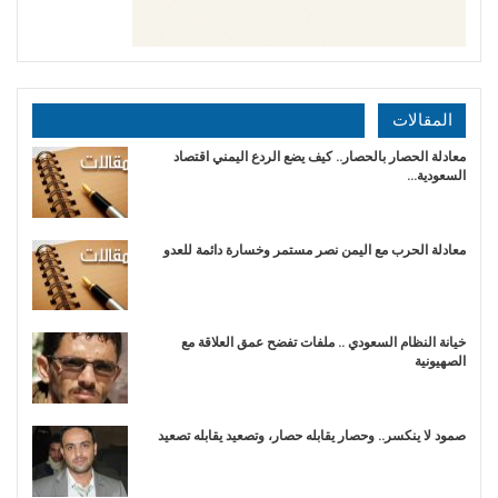
المقالات
معادلة الحصار بالحصار.. كيف يضع الردع اليمني اقتصاد
السعودية…
​معادلة الحرب مع اليمن نصر مستمر وخسارة دائمة للعدو
خيانة النظام السعودي .. ملفات تفضح عمق العلاقة مع
الصهيونية
صمود لا ينكسر.. وحصار يقابله حصار، وتصعيد يقابله تصعيد