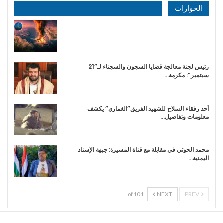
الحوارات
رئيس لجنة معالجة قضايا السجون والسجناء لـ”21
سبتمبر”: مكرمة…
أحد رفقاء السلاح للشهيد الفريق”الغماري” يكشف
معلومات وتفاصيل…
محمد الحوثي في مقابلة مع قناة المسيرة: جبهة الإسناد
اليمنية…
NEXT
PREV
1 of 10