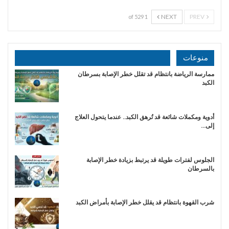
NEXT
PREV
1 of 529
منوعات
ممارسة الرياضة بانتظام قد تقلل خطر الإصابة بسرطان
الكبد
أدوية ومكملات شائعة قد تُرهق الكبد.. عندما يتحول العلاج
إلى…
الجلوس لفترات طويلة قد يرتبط بزيادة خطر الإصابة
بالسرطان
شرب القهوة بانتظام قد يقلل خطر الإصابة بأمراض الكبد