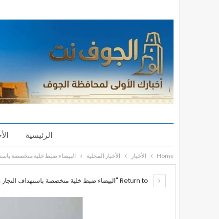
الرئيسية
الأ
Home
الأخبار
الأخبار المحلية
البيضاء:ضبط خلية متخصصة باستهد
Return to "البيضاء:ضبط خلية متخصصة باستهداف التجار وبيع المخدرات في الحديدة وخليتين إجراميتين"