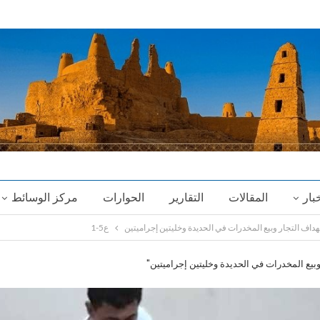
خبار
المقالات
التقارير
الحوارات
مركز الوسائط
اف التجار وبيع المخدرات في الحديدة وخليتين إجراميتين
ع5-1