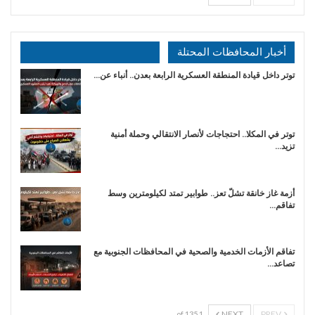
أخبار المحافظات المحتلة
توتر داخل قيادة المنطقة العسكرية الرابعة بعدن.. أنباء عن…
توتر في المكلا.. احتجاجات لأنصار الانتقالي وحملة أمنية
تزيد…
أزمة غاز خانقة تشلّ تعز.. طوابير تمتد لكيلومترين وسط
تفاقم…
تفاقم الأزمات الخدمية والصحية في المحافظات الجنوبية مع
تصاعد…
NEXT
PREV
1 of 135