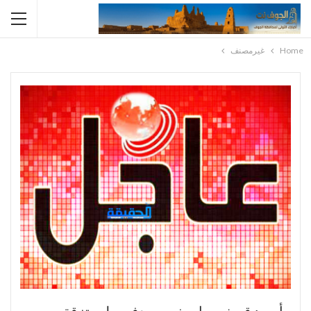
Home
غيرمصنف