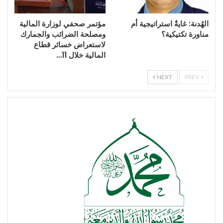
الهُدنة: غايةٌ استراتيجية أم
مؤتمر صحفي لوزارة المالية
مناورة تكتيكية؟
ومصلحة الضرائب والجمارك
لاستعراض خسائر قطاع
المالية خلال 11…
NEXT
PREV