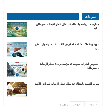
منوعات
ممارسة الرياضة بانتظام قد تقلل خطر الإصابة بسرطان
الكبد
أدوية ومكملات شائعة قد تُرهق الكبد.. عندما يتحول العلاج
إلى…
الجلوس لفترات طويلة قد يرتبط بزيادة خطر الإصابة
بالسرطان
شرب القهوة بانتظام قد يقلل خطر الإصابة بأمراض الكبد
NEXT
PREV
1 of 118