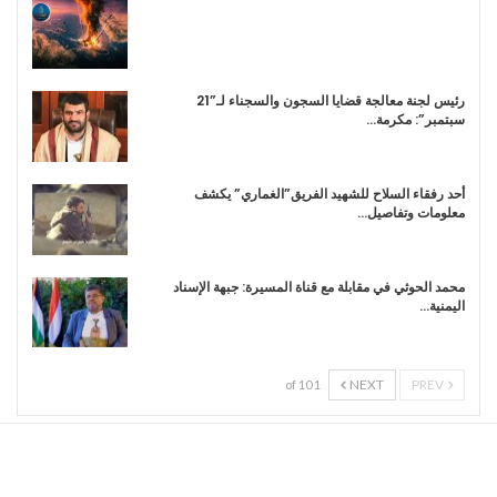
رئيس لجنة معالجة قضايا السجون والسجناء لـ”21
سبتمبر”: مكرمة…
أحد رفقاء السلاح للشهيد الفريق”الغماري” يكشف
معلومات وتفاصيل…
محمد الحوثي في مقابلة مع قناة المسيرة: جبهة الإسناد
اليمنية…
NEXT
PREV
1 of 10